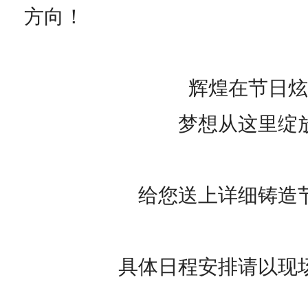
方向！
辉煌在节日炫
梦想从这里绽
给您送上详细铸造
具体日程安排请以现