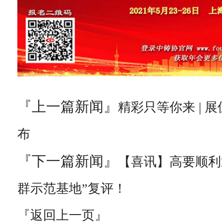
『上一篇新闻』
精彩只等你来 | 
布
『下一篇新闻』
【喜讯】高要顺利
群示范基地”复评！
『返回上一页』