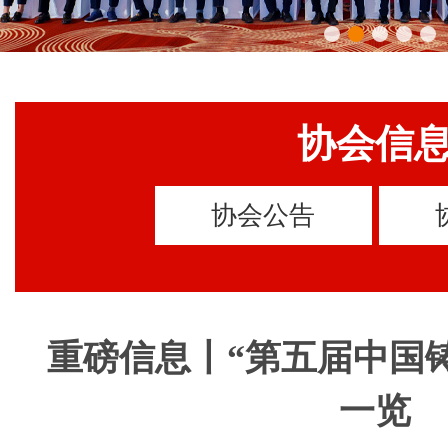
协会信
协会公告
重磅信息丨“第五届中国铸
一览