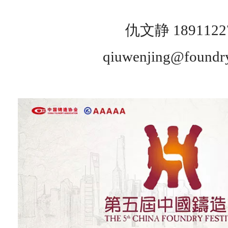
仇文静 1891122
qiuwenjing@foundr